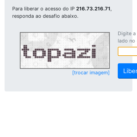
Para liberar o acesso
do IP
216.73.216.71
,
responda ao desafio abaixo.
Digite 
lado no
[trocar imagem]