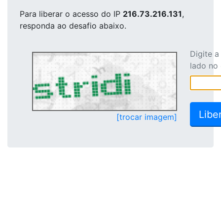
Para liberar o acesso
do IP
216.73.216.131
,
responda ao desafio abaixo.
Digite 
lado no
[trocar imagem]